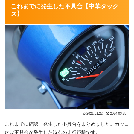
これまでに発生した不具合【中華ダック
ス】
2021.01.22
2024.03.25
これまでに確認・発生した不具合をまとめました。カッコ
内は不具合が発生した時点の走行距離です。