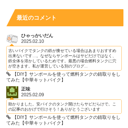
最近のコメント
ひゃっかいだん
2025.02.10
古いバイクでタンクの鉄が痩せている場合はあまりおすすめ
出来ないです…。なぜならサンポールはサビだけではなく、
鉄全体を溶かしているためです。最悪の場合燃料タンクに穴
が空きます。私が運営している別のブログ...
【DIY】サンポールを使って燃料タンクの錆取りをし
てみた【中華キットバイク】
正味
2025.02.09
助かりました。安バイクのタンク開けたらサビだらけで。こ
の記事のおかげで行けそう！ありがとうございます
【DIY】サンポールを使って燃料タンクの錆取りをし
てみた【中華キットバイク】