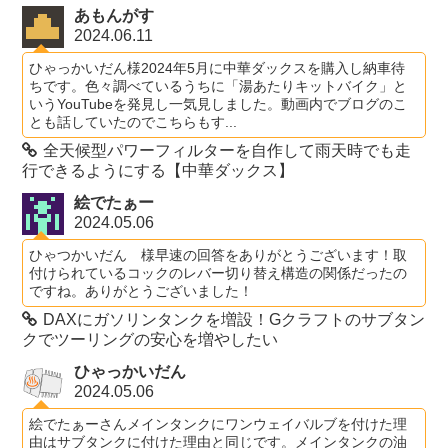
あもんがす
2024.06.11
ひゃっかいだん様2024年5月に中華ダックスを購入し納車待
ちです。色々調べているうちに「湯あたりキットバイク」と
いうYouTubeを発見し一気見しました。動画内でブログのこ
とも話していたのでこちらもす...
全天候型パワーフィルターを自作して雨天時でも走
行できるようにする【中華ダックス】
絵でたぁー
2024.05.06
ひゃつかいだん 様早速の回答をありがとうございます！取
付けられているコックのレバー切り替え構造の関係だったの
ですね。ありがとうございました！
DAXにガソリンタンクを増設！Gクラフトのサブタン
クでツーリングの安心を増やしたい
ひゃっかいだん
2024.05.06
絵でたぁーさんメインタンクにワンウェイバルブを付けた理
由はサブタンクに付けた理由と同じです。メインタンクの油