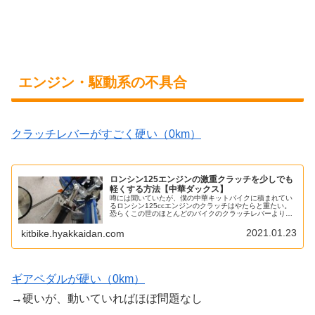
エンジン・駆動系の不具合
クラッチレバーがすごく硬い（0km）
ロンシン125エンジンの激重クラッチを少しでも
軽くする方法【中華ダックス】
噂には聞いていたが、僕の中華キットバイクに積まれてい
るロンシン125ccエンジンのクラッチはやたらと重たい。
恐らくこの世のほとんどのバイクのクラッチレバーより重
たいと思う。それぐらい重い。この手の重さを厳密に測る
のは難しいが、試しに測ってみ...
2021.01.23
kitbike.hyakkaidan.com
ギアペダルが硬い（0km）
→硬いが、動いていればほぼ問題なし