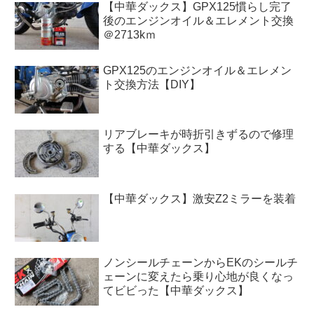
【中華ダックス】GPX125慣らし完了
後のエンジンオイル＆エレメント交換
＠2713kｍ
GPX125のエンジンオイル＆エレメン
ト交換方法【DIY】
リアブレーキが時折引きずるので修理
する【中華ダックス】
【中華ダックス】激安Z2ミラーを装着
ノンシールチェーンからEKのシールチ
ェーンに変えたら乗り心地が良くなっ
てビビった【中華ダックス】