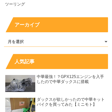
ツーリング
アーカイブ
人気記事
中華最強！？GPX125エンジンを入手
したので中華ダックスに搭載
ダックスが欲しかったので中華キット
バイクを買ってみた【ミニモト】