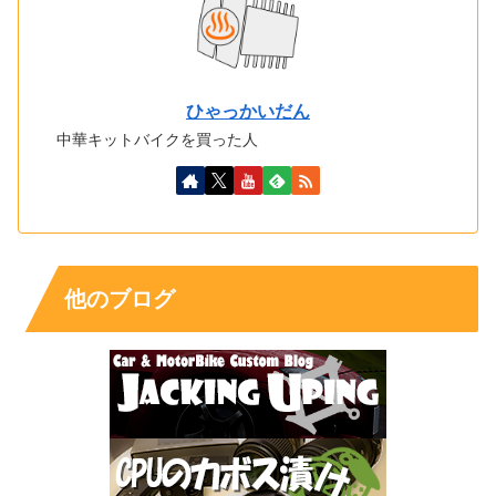
ひゃっかいだん
中華キットバイクを買った人
他のブログ