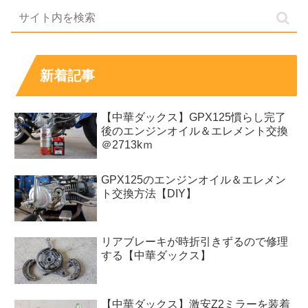
新着記事
【中華ダックス】GPX125慣らし完了
後のエンジンオイル＆エレメント交換
＠2713kｍ
GPX125のエンジンオイル＆エレメン
ト交換方法【DIY】
リアブレーキが時折引きずるので修理
する【中華ダックス】
【中華ダックス】激安Z2ミラーを装着