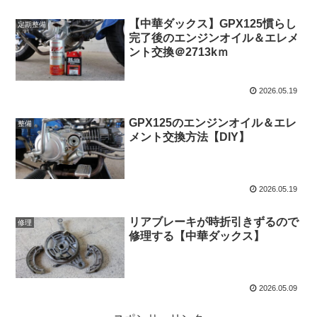
【中華ダックス】GPX125慣らし
定期整備
完了後のエンジンオイル＆エレメ
ント交換＠2713kｍ
2026.05.19
GPX125のエンジンオイル＆エレ
整備
メント交換方法【DIY】
2026.05.19
リアブレーキが時折引きずるので
修理
修理する【中華ダックス】
2026.05.09