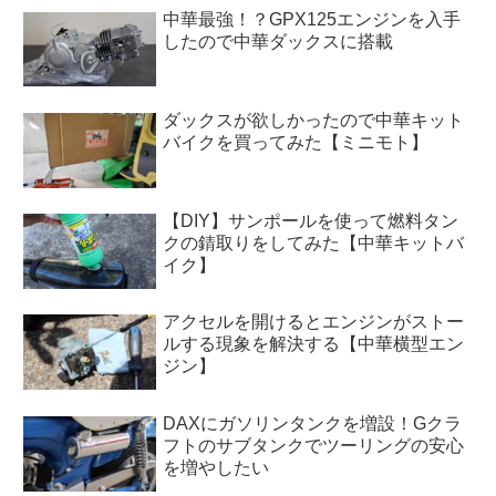
中華最強！？GPX125エンジンを入手
したので中華ダックスに搭載
ダックスが欲しかったので中華キット
バイクを買ってみた【ミニモト】
【DIY】サンポールを使って燃料タン
クの錆取りをしてみた【中華キットバ
イク】
アクセルを開けるとエンジンがストー
ルする現象を解決する【中華横型エン
ジン】
DAXにガソリンタンクを増設！Gクラ
フトのサブタンクでツーリングの安心
を増やしたい