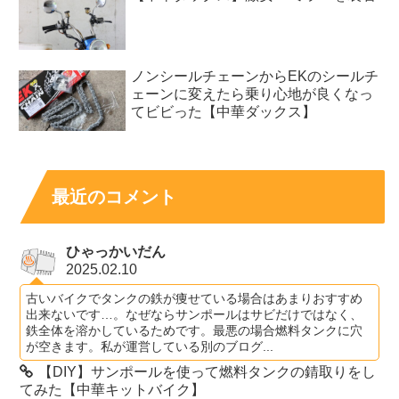
ノンシールチェーンからEKのシールチ
ェーンに変えたら乗り心地が良くなっ
てビビった【中華ダックス】
最近のコメント
ひゃっかいだん
2025.02.10
古いバイクでタンクの鉄が痩せている場合はあまりおすすめ
出来ないです…。なぜならサンポールはサビだけではなく、
鉄全体を溶かしているためです。最悪の場合燃料タンクに穴
が空きます。私が運営している別のブログ...
【DIY】サンポールを使って燃料タンクの錆取りをし
てみた【中華キットバイク】