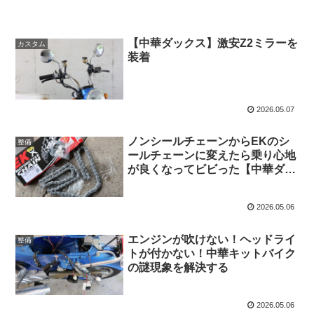
【中華ダックス】激安Z2ミラーを
カスタム
装着
2026.05.07
ノンシールチェーンからEKのシ
整備
ールチェーンに変えたら乗り心地
が良くなってビビった【中華ダッ
クス】
2026.05.06
エンジンが吹けない！ヘッドライ
整備
トが付かない！中華キットバイク
の謎現象を解決する
2026.05.06