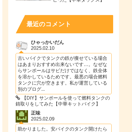
最近のコメント
ひゃっかいだん
2025.02.10
古いバイクでタンクの鉄が痩せている場合
はあまりおすすめ出来ないです…。なぜな
らサンポールはサビだけではなく、鉄全体
を溶かしているためです。最悪の場合燃料
タンクに穴が空きます。私が運営している
別のブログ...
【DIY】サンポールを使って燃料タンクの
錆取りをしてみた【中華キットバイク】
正味
2025.02.09
助かりました。安バイクのタンク開けたら