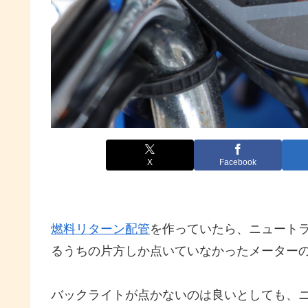
X
Facebook
燃料リターン配管
を作っていたら、ニュート
るうちの片方しか点いていなかったメーター
バックライトが点かないのは良いとしても、