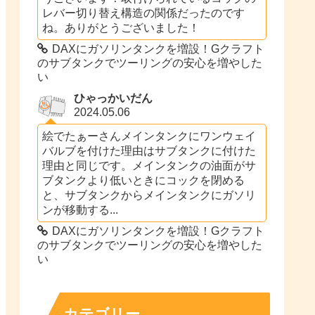
レバー切り替え構造の関係だったのです
ね。ありがとうございました！
DAXにガソリンタンクを増設！Gクラフト
のサブタンクでツーリングの安心を増やした
い
ひゃっかいだん
2024.05.06
絵でたぁーさんメインタンクにワンウェイ
バルブを付けた理由はサブタンクに付けた
理由と同じです。メインタンクの油面がサ
ブタンクより低いときにコックを閉める
と、サブタンクからメインタンクにガソリ
ンが移動する...
DAXにガソリンタンクを増設！Gクラフト
のサブタンクでツーリングの安心を増やした
い
カテゴリー