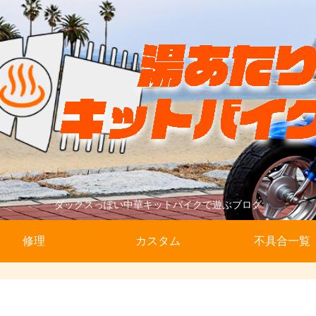
ダックスっぽい中華キットバイクで遊ぶブログ
修理
カスタム
不具合一覧