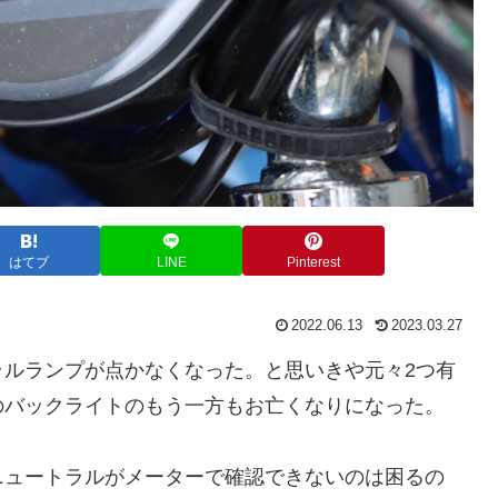
はてブ
LINE
Pinterest
2022.06.13
2023.03.27
ラルランプが点かなくなった。と思いきや元々2つ有
のバックライトのもう一方もお亡くなりになった。
ニュートラルがメーターで確認できないのは困るの