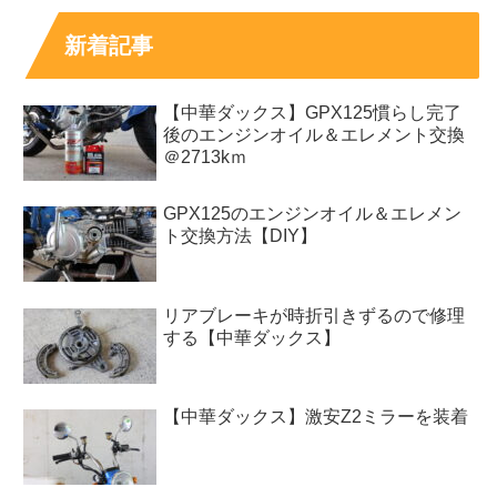
新着記事
【中華ダックス】GPX125慣らし完了
後のエンジンオイル＆エレメント交換
＠2713kｍ
GPX125のエンジンオイル＆エレメン
ト交換方法【DIY】
リアブレーキが時折引きずるので修理
する【中華ダックス】
【中華ダックス】激安Z2ミラーを装着