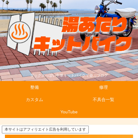
ダックスっぽい中華キットバイクで遊ぶブログ
整備
修理
カスタム
不具合一覧
YouTube
本サイトはアフィリエイト広告を利用しています