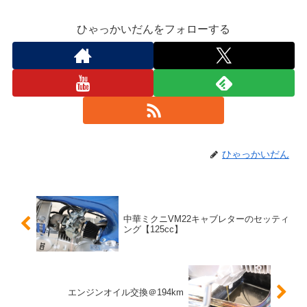
ひゃっかいだんをフォローする
ひゃっかいだん
中華ミクニVM22キャブレターのセッティ
ング【125cc】
エンジンオイル交換＠194km