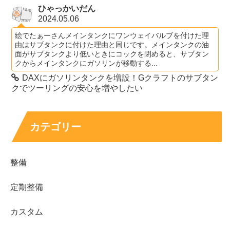
ひゃっかいだん
2024.05.06
絵でたぁーさんメインタンクにワンウェイバルブを付けた理
由はサブタンクに付けた理由と同じです。メインタンクの油
面がサブタンクより低いときにコックを閉めると、サブタン
クからメインタンクにガソリンが移動する...
DAXにガソリンタンクを増設！Gクラフトのサブタン
クでツーリングの安心を増やしたい
カテゴリー
整備
定期整備
カスタム