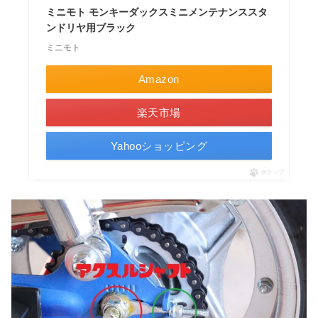
ミニモト モンキーダックスミニメンテナンススタ
ンドリヤ用ブラック
ミニモト
Amazon
楽天市場
Yahooショッピング
ポチップ