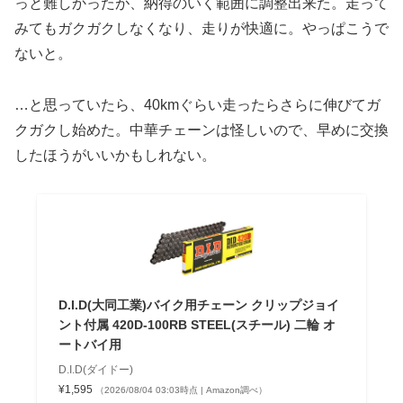
っと難しかったが、納得のいく範囲に調整出来た。走って
みてもガクガクしなくなり、走りが快適に。やっぱこうで
ないと。
…と思っていたら、40kmぐらい走ったらさらに伸びてガ
クガクし始めた。中華チェーンは怪しいので、早めに交換
したほうがいいかもしれない。
D.I.D(大同工業)バイク用チェーン クリップジョイ
ント付属 420D-100RB STEEL(スチール) 二輪 オ
ートバイ用
D.I.D(ダイドー)
¥1,595
（2026/08/04 03:03時点 | Amazon調べ）