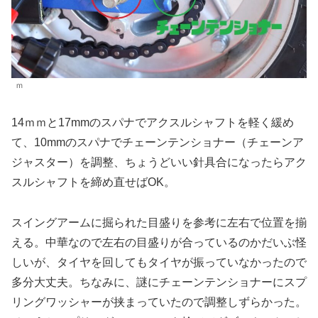
ｍ
14ｍｍと17mmのスパナでアクスルシャフトを軽く緩め
て、10mmのスパナでチェーンテンショナー（チェーンア
ジャスター）を調整、ちょうどいい針具合になったらアク
スルシャフトを締め直せばOK。
スイングアームに掘られた目盛りを参考に左右で位置を揃
える。中華なので左右の目盛りが合っているのかだいぶ怪
しいが、タイヤを回してもタイヤが振っていなかったので
多分大丈夫。ちなみに、謎にチェーンテンショナーにスプ
リングワッシャーが挟まっていたので調整しずらかった。