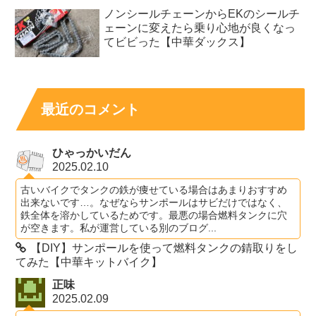
ノンシールチェーンからEKのシールチ
ェーンに変えたら乗り心地が良くなっ
てビビった【中華ダックス】
最近のコメント
ひゃっかいだん
2025.02.10
古いバイクでタンクの鉄が痩せている場合はあまりおすすめ
出来ないです…。なぜならサンポールはサビだけではなく、
鉄全体を溶かしているためです。最悪の場合燃料タンクに穴
が空きます。私が運営している別のブログ...
【DIY】サンポールを使って燃料タンクの錆取りをし
てみた【中華キットバイク】
正味
2025.02.09