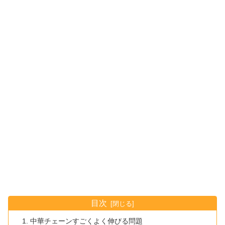
目次
中華チェーンすごくよく伸びる問題