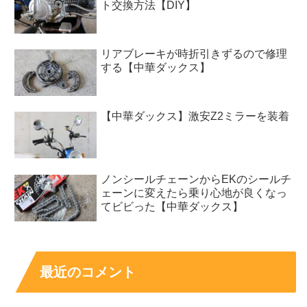
ト交換方法【DIY】
リアブレーキが時折引きずるので修理
する【中華ダックス】
【中華ダックス】激安Z2ミラーを装着
ノンシールチェーンからEKのシールチ
ェーンに変えたら乗り心地が良くなっ
てビビった【中華ダックス】
最近のコメント