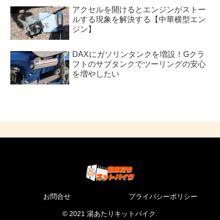
アクセルを開けるとエンジンがストー
ルする現象を解決する【中華横型エン
ジン】
DAXにガソリンタンクを増設！Gクラ
フトのサブタンクでツーリングの安心
を増やしたい
お問合せ
プライバシーポリシー
© 2021 湯あたりキットバイク.