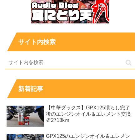
サイト内検索
新着記事
【中華ダックス】GPX125慣らし完了
後のエンジンオイル＆エレメント交換
＠2713kｍ
GPX125のエンジンオイル＆エレメン