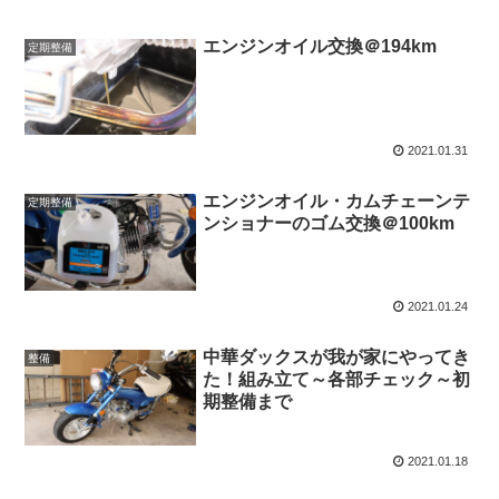
エンジンオイル交換＠194km
定期整備
2021.01.31
エンジンオイル・カムチェーンテ
定期整備
ンショナーのゴム交換＠100km
2021.01.24
中華ダックスが我が家にやってき
整備
た！組み立て～各部チェック～初
期整備まで
2021.01.18