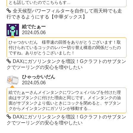
とも話していたのでこちらもす...
全天候型パワーフィルターを自作して雨天時でも走
行できるようにする【中華ダックス】
絵でたぁー
2024.05.06
ひゃつかいだん 様早速の回答をありがとうございます！取
付けられているコックのレバー切り替え構造の関係だったの
ですね。ありがとうございました！
DAXにガソリンタンクを増設！Gクラフトのサブタン
クでツーリングの安心を増やしたい
ひゃっかいだん
2024.05.06
絵でたぁーさんメインタンクにワンウェイバルブを付けた理
由はサブタンクに付けた理由と同じです。メインタンクの油
面がサブタンクより低いときにコックを閉めると、サブタン
クからメインタンクにガソリンが移動する...
DAXにガソリンタンクを増設！Gクラフトのサブタン
クでツーリングの安心を増やしたい