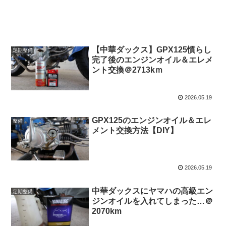
【中華ダックス】GPX125慣らし
定期整備
完了後のエンジンオイル＆エレメ
ント交換＠2713kｍ
2026.05.19
GPX125のエンジンオイル＆エレ
整備
メント交換方法【DIY】
2026.05.19
中華ダックスにヤマハの高級エン
定期整備
ジンオイルを入れてしまった…＠
2070km