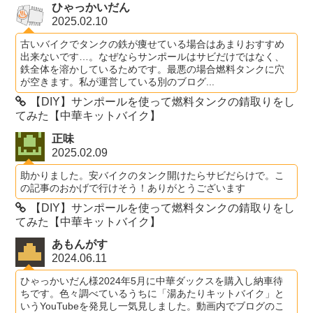
ひゃっかいだん
2025.02.10
古いバイクでタンクの鉄が痩せている場合はあまりおすすめ
出来ないです…。なぜならサンポールはサビだけではなく、
鉄全体を溶かしているためです。最悪の場合燃料タンクに穴
が空きます。私が運営している別のブログ...
【DIY】サンポールを使って燃料タンクの錆取りをし
てみた【中華キットバイク】
正味
2025.02.09
助かりました。安バイクのタンク開けたらサビだらけで。こ
の記事のおかげで行けそう！ありがとうございます
【DIY】サンポールを使って燃料タンクの錆取りをし
てみた【中華キットバイク】
あもんがす
2024.06.11
ひゃっかいだん様2024年5月に中華ダックスを購入し納車待
ちです。色々調べているうちに「湯あたりキットバイク」と
いうYouTubeを発見し一気見しました。動画内でブログのこ