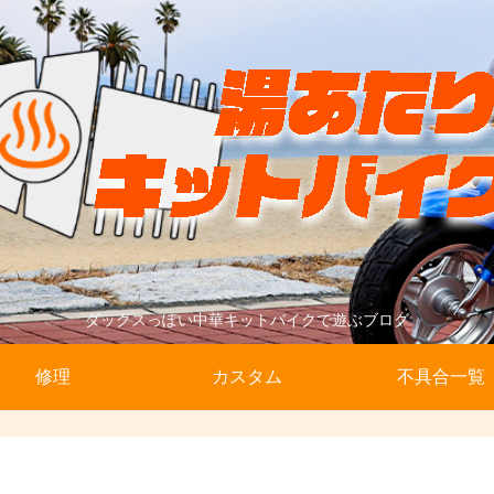
ダックスっぽい中華キットバイクで遊ぶブログ
修理
カスタム
不具合一覧