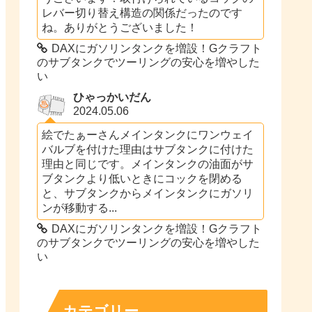
レバー切り替え構造の関係だったのです
ね。ありがとうございました！
DAXにガソリンタンクを増設！Gクラフト
のサブタンクでツーリングの安心を増やした
い
ひゃっかいだん
2024.05.06
絵でたぁーさんメインタンクにワンウェイ
バルブを付けた理由はサブタンクに付けた
理由と同じです。メインタンクの油面がサ
ブタンクより低いときにコックを閉める
と、サブタンクからメインタンクにガソリ
ンが移動する...
DAXにガソリンタンクを増設！Gクラフト
のサブタンクでツーリングの安心を増やした
い
カテゴリー