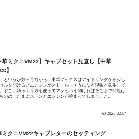
中華ミクニVM22】キャブセット見直し【中華
5cc】
…というか数ヶ月前から、中華ダックスはアイドリングから少し
セルを開けるとエンジンがストールしそうになる現象が発生して
。すごいゆっくり気を使ってアクセルを開ければそこまで問題は
ものの、たまにストンとエンジンが停まってしまう。こ...
2023.02.04
華ミクニVM22キャブレターのセッティング