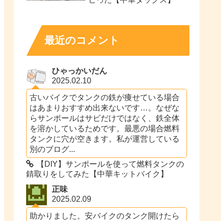
最近のコメント
ひゃっかいだん
2025.02.10
古いバイクでタンクの鉄が痩せている場合
はあまりおすすめ出来ないです…。なぜな
らサンポールはサビだけではなく、鉄全体
を溶かしているためです。最悪の場合燃料
タンクに穴が空きます。私が運営している
別のブログ...
【DIY】サンポールを使って燃料タンクの
錆取りをしてみた【中華キットバイク】
正味
2025.02.09
助かりました。安バイクのタンク開けたら