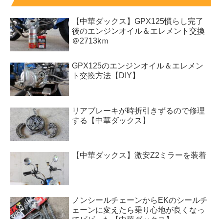
【中華ダックス】GPX125慣らし完了
後のエンジンオイル＆エレメント交換
＠2713kｍ
GPX125のエンジンオイル＆エレメン
ト交換方法【DIY】
リアブレーキが時折引きずるので修理
する【中華ダックス】
【中華ダックス】激安Z2ミラーを装着
ノンシールチェーンからEKのシールチ
ェーンに変えたら乗り心地が良くなっ