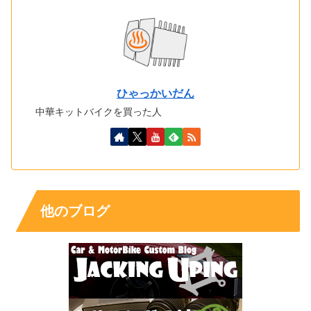
ひゃっかいだん
中華キットバイクを買った人
他のブログ