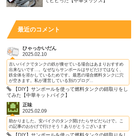
てビビった【中華ダックス】
最近のコメント
ひゃっかいだん
2025.02.10
古いバイクでタンクの鉄が痩せている場合はあまりおすすめ
出来ないです…。なぜならサンポールはサビだけではなく、
鉄全体を溶かしているためです。最悪の場合燃料タンクに穴
が空きます。私が運営している別のブログ...
【DIY】サンポールを使って燃料タンクの錆取りをし
てみた【中華キットバイク】
正味
2025.02.09
助かりました。安バイクのタンク開けたらサビだらけで。こ
の記事のおかげで行けそう！ありがとうございます
【DIY】サンポールを使って燃料タンクの錆取りをし