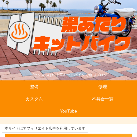
ダックスっぽい中華キットバイクで遊ぶブログ
整備
修理
カスタム
不具合一覧
YouTube
本サイトはアフィリエイト広告を利用しています