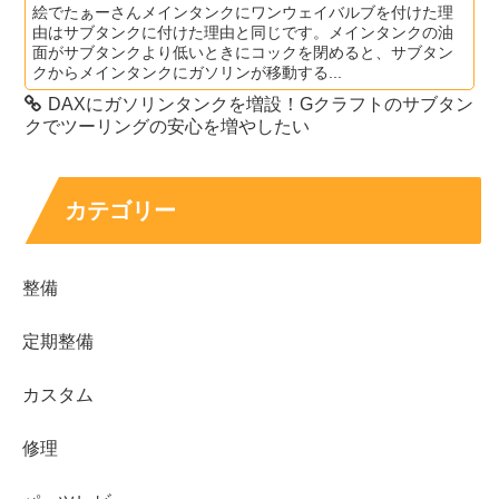
絵でたぁーさんメインタンクにワンウェイバルブを付けた理
由はサブタンクに付けた理由と同じです。メインタンクの油
面がサブタンクより低いときにコックを閉めると、サブタン
クからメインタンクにガソリンが移動する...
DAXにガソリンタンクを増設！Gクラフトのサブタン
クでツーリングの安心を増やしたい
カテゴリー
整備
定期整備
カスタム
修理