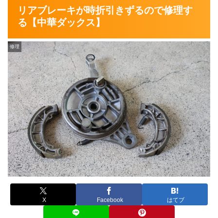
リアブレーキが時折引きずるので修理す
る【中華ダックス】
修理
X
Facebook
はてブ