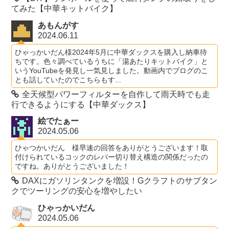
てみた【中華キットバイク】
あもんがす
2024.06.11
ひゃっかいだん様2024年5月に中華ダックスを購入し納車待
ちです。色々調べているうちに「湯あたりキットバイク」と
いうYouTubeを発見し一気見しました。動画内でブログのこ
とも話していたのでこちらもす...
全天候型パワーフィルターを自作して雨天時でも走
行できるようにする【中華ダックス】
絵でたぁー
2024.05.06
ひゃつかいだん 様早速の回答をありがとうございます！取
付けられているコックのレバー切り替え構造の関係だったの
ですね。ありがとうございました！
DAXにガソリンタンクを増設！Gクラフトのサブタン
クでツーリングの安心を増やしたい
ひゃっかいだん
2024.05.06