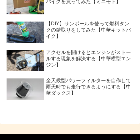
バイクを買ってみた【ミニモト】
【DIY】サンポールを使って燃料タン
クの錆取りをしてみた【中華キットバ
イク】
アクセルを開けるとエンジンがストー
ルする現象を解決する【中華横型エン
ジン】
全天候型パワーフィルターを自作して
雨天時でも走行できるようにする【中
華ダックス】