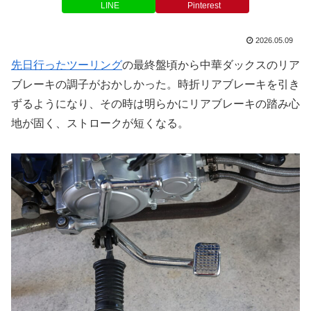
LINE
Pinterest
2026.05.09
先日行ったツーリング
の最終盤頃から中華ダックスのリア
ブレーキの調子がおかしかった。時折リアブレーキを引き
ずるようになり、その時は明らかにリアブレーキの踏み心
地が固く、ストロークが短くなる。