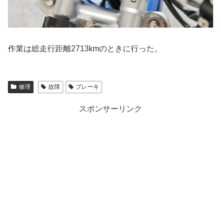
作業は総走行距離2713kmのときに行った。
修理
故障
ブレーキ
スポンサーリンク