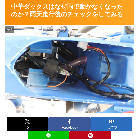
中華ダックスはなぜ雨で動かなくなった
のか？雨天走行後のチェックをしてみる
整備
X
Facebook
はてブ