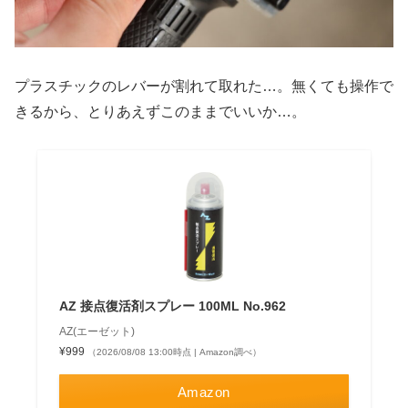
プラスチックのレバーが割れて取れた…。無くても操作で
きるから、とりあえずこのままでいいか…。
AZ 接点復活剤スプレー 100ML No.962
AZ(エーゼット)
¥999
（2026/08/08 13:00時点 | Amazon調べ）
Amazon