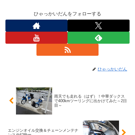
ひゃっかいだんをフォローする
ひゃっかいだん
雨天でも走れる（はず）！中華ダックス
で400kmツーリングに出かけてみた～2日
目～
エンジンオイル交換＆チェーンメンテナ
ンス＠628km