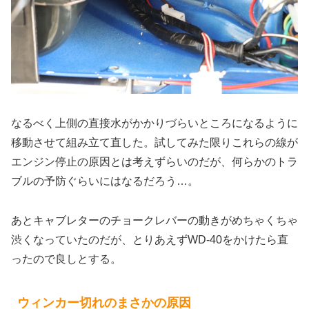
なるべく上側の直接水がかかりづらいところになるように
移動させて組み立て直した。試してみた限りこれらの線が
エンジン停止の原因とは考えずらいのだが、何らかのトラ
ブルの予防ぐらいにはなるだろう…。
あとキャブレターのチョークレバーの動きがめちゃくちゃ
渋くなっていたのだが、とりあえずWD-40をかけたら直
ったので良しとする。
ウィンカー切れのまさかの原因