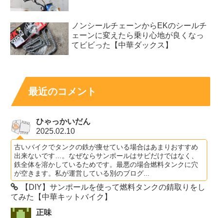
ノンシールチェーンからEKのシールチ
ェーンに変えたら乗り心地が良くなっ
てビビった【中華ダックス】
最近のコメント
ひゃっかいだん
2025.02.10
古いバイクでタンクの鉄が痩せている場合はあまりおすすめ
出来ないです…。なぜならサンポールはサビだけではなく、
鉄全体を溶かしているためです。最悪の場合燃料タンクに穴
が空きます。私が運営している別のブログ...
【DIY】サンポールを使って燃料タンクの錆取りをし
てみた【中華キットバイク】
正味