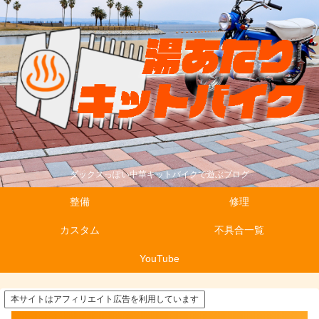
ダックスっぽい中華キットバイクで遊ぶブログ
整備
修理
カスタム
不具合一覧
YouTube
本サイトはアフィリエイト広告を利用しています