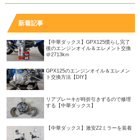
新着記事
【中華ダックス】GPX125慣らし完了
後のエンジンオイル＆エレメント交換
＠2713kｍ
GPX125のエンジンオイル＆エレメン
ト交換方法【DIY】
リアブレーキが時折引きずるので修理
する【中華ダックス】
【中華ダックス】激安Z2ミラーを装着