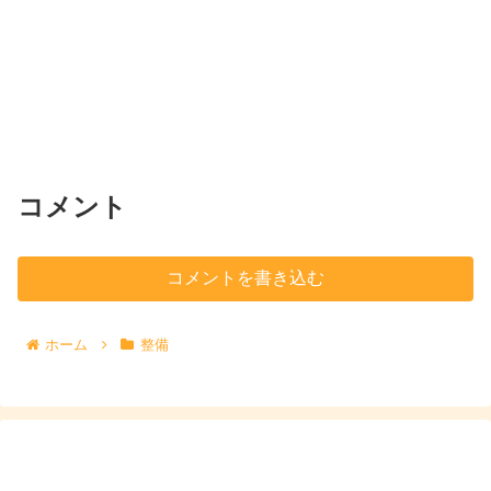
コメント
コメントを書き込む
ホーム
整備