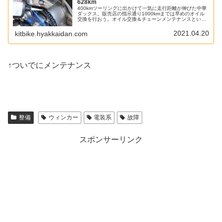
628km
400kmツーリングに出かけて一気に走行距離が伸びた中華
ダックス。販売店の指示通り1000kmまでは早めのオイル
交換を行おう。オイル交換＆チェーンメンテナンスという
わけでまずはオイル交換。前回のオイル交換から約330km
使ったオイルは特に鉄...
2021.04.20
kitbike.hyakkaidan.com
↑ついでにメンテナンス
整備
ウィンカー
電装系
故障
スポンサーリンク