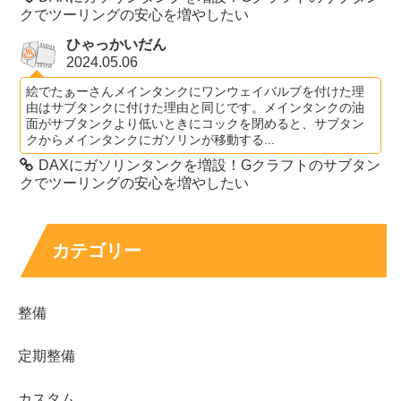
クでツーリングの安心を増やしたい
ひゃっかいだん
2024.05.06
絵でたぁーさんメインタンクにワンウェイバルブを付けた理
由はサブタンクに付けた理由と同じです。メインタンクの油
面がサブタンクより低いときにコックを閉めると、サブタン
クからメインタンクにガソリンが移動する...
DAXにガソリンタンクを増設！Gクラフトのサブタン
クでツーリングの安心を増やしたい
カテゴリー
整備
定期整備
カスタム