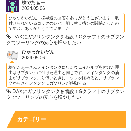
絵でたぁー
2024.05.06
ひゃつかいだん 様早速の回答をありがとうございます！取
付けられているコックのレバー切り替え構造の関係だったの
ですね。ありがとうございました！
DAXにガソリンタンクを増設！Gクラフトのサブタン
クでツーリングの安心を増やしたい
ひゃっかいだん
2024.05.06
絵でたぁーさんメインタンクにワンウェイバルブを付けた理
由はサブタンクに付けた理由と同じです。メインタンクの油
面がサブタンクより低いときにコックを閉めると、サブタン
クからメインタンクにガソリンが移動する...
DAXにガソリンタンクを増設！Gクラフトのサブタン
クでツーリングの安心を増やしたい
カテゴリー