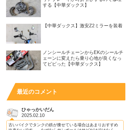
する【中華ダックス】
【中華ダックス】激安Z2ミラーを装着
ノンシールチェーンからEKのシールチ
ェーンに変えたら乗り心地が良くなっ
てビビった【中華ダックス】
最近のコメント
ひゃっかいだん
2025.02.10
古いバイクでタンクの鉄が痩せている場合はあまりおすすめ