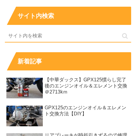
サイト内検索
新着記事
【中華ダックス】GPX125慣らし完了
後のエンジンオイル＆エレメント交換
＠2713kｍ
GPX125のエンジンオイル＆エレメン
ト交換方法【DIY】
リアブレーキが時折引きずるので修理