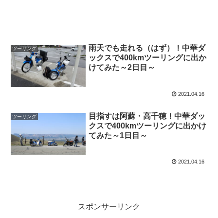
雨天でも走れる（はず）！中華ダ
ツーリング
ックスで400kmツーリングに出か
けてみた～2日目～
2021.04.16
目指すは阿蘇・高千穂！中華ダッ
ツーリング
クスで400kmツーリングに出かけ
てみた～1日目～
2021.04.16
スポンサーリンク