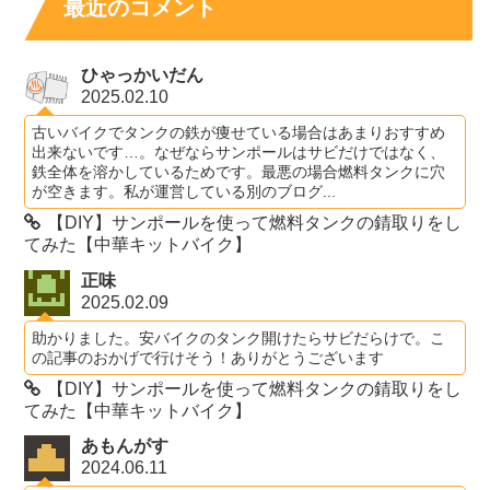
最近のコメント
ひゃっかいだん
2025.02.10
古いバイクでタンクの鉄が痩せている場合はあまりおすすめ
出来ないです…。なぜならサンポールはサビだけではなく、
鉄全体を溶かしているためです。最悪の場合燃料タンクに穴
が空きます。私が運営している別のブログ...
【DIY】サンポールを使って燃料タンクの錆取りをし
てみた【中華キットバイク】
正味
2025.02.09
助かりました。安バイクのタンク開けたらサビだらけで。こ
の記事のおかげで行けそう！ありがとうございます
【DIY】サンポールを使って燃料タンクの錆取りをし
てみた【中華キットバイク】
あもんがす
2024.06.11