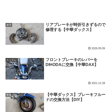
リアブレーキが時折引きずるので
修理
修理する【中華ダックス】
2026.05.09
フロントブレーキのレバーを
カスタム
DIHODAに交換【中華DAX】
2021.12.28
【中華ダックス】ブレーキフルー
整備
ドの交換方法【DIY】