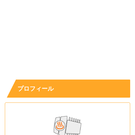
プロフィール