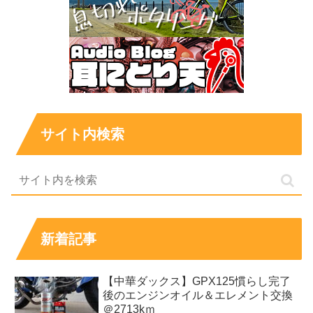
サイト内検索
新着記事
【中華ダックス】GPX125慣らし完了
後のエンジンオイル＆エレメント交換
＠2713kｍ