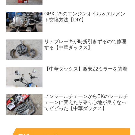
GPX125のエンジンオイル＆エレメン
ト交換方法【DIY】
リアブレーキが時折引きずるので修理
する【中華ダックス】
【中華ダックス】激安Z2ミラーを装着
ノンシールチェーンからEKのシールチ
ェーンに変えたら乗り心地が良くなっ
てビビった【中華ダックス】