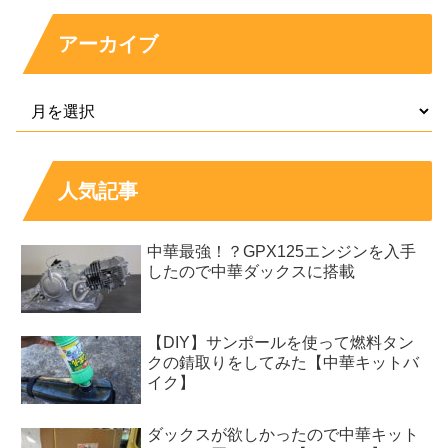
アーカイブ
人気記事
中華最強！？GPX125エンジンを入手
したので中華ダックスに搭載
【DIY】サンポールを使って燃料タン
クの錆取りをしてみた【中華キットバ
イク】
ダックスが欲しかったので中華キット